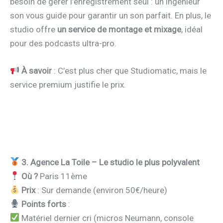
besoin de gérer l’enregistrement seul : un ingénieur
son vous guide pour garantir un son parfait. En plus, le
studio offre
un service de montage et mixage
, idéal
pour des podcasts ultra-pro.
À savoir
: C’est plus cher que Studiomatic, mais le
service premium justifie le prix.
3. Agence La Toile – Le studio le plus polyvalent
Où ?
Paris 11ème
Prix
: Sur demande (environ 50€/heure)
Points forts
:
Matériel dernier cri (micros Neumann, console