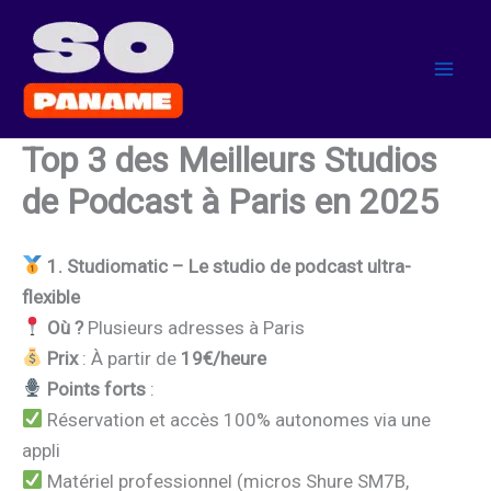
Aller
au
contenu
Top 3 des Meilleurs Studios
de Podcast à Paris en 2025
1. Studiomatic – Le studio de podcast ultra-
flexible
Où ?
Plusieurs adresses à Paris
Prix
: À partir de
19€/heure
Points forts
:
Réservation et accès 100% autonomes via une
appli
Matériel professionnel (micros Shure SM7B,